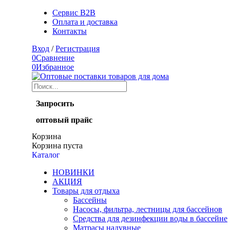
Сервис B2B
Оплата и доставка
Контакты
Вход
/
Регистрация
0
Сравнение
0
Избранное
Запросить
оптовый прайс
Корзина
Корзина пуста
Каталог
НОВИНКИ
АКЦИЯ
Товары для отдыха
Бассейны
Насосы, фильтра, лестницы для бассейнов
Средства для дезинфекции воды в бассейне
Матрасы надувные