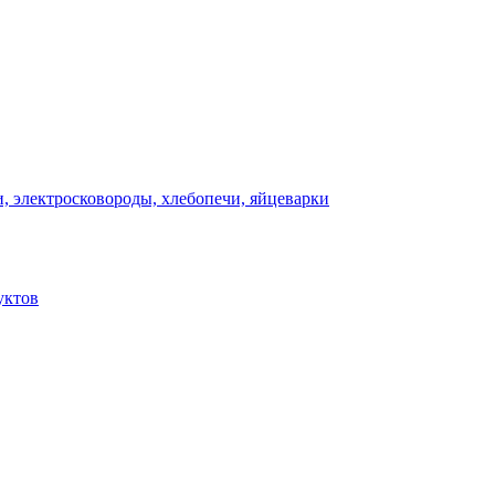
, электросковороды, хлебопечи, яйцеварки
уктов