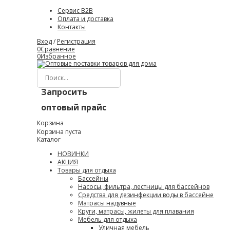
Сервис B2B
Оплата и доставка
Контакты
Вход
/
Регистрация
0
Сравнение
0
Избранное
Запросить
оптовый прайс
Корзина
Корзина пуста
Каталог
НОВИНКИ
АКЦИЯ
Товары для отдыха
Бассейны
Насосы, фильтра, лестницы для бассейнов
Средства для дезинфекции воды в бассейне
Матрасы надувные
Круги, матрасы, жилеты для плавания
Мебель для отдыха
Уличная мебель