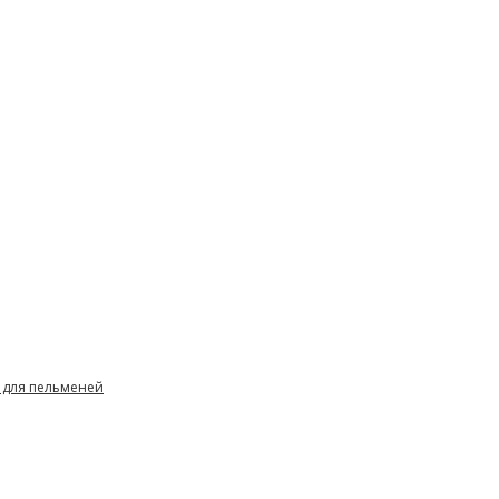
 для пельменей