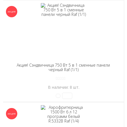
Акция! Сэндвичница 750 Вт 5 в 1 сменные панели
черный Raf (1/1)
В наличии: 8 шт.