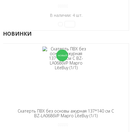
В наличии: 4 шт.
НОВИНКИ
Скатерть ПВХ без основы ажурная 137*140 см C
BZ-LA0686VP Марго LiteBuy (1/1)