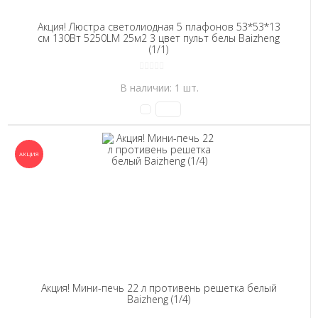
Акция! Люстра светолиодная 5 плафонов 53*53*13
см 130Вт 5250LM 25м2 3 цвет пульт белы Baizheng
(1/1)
В наличии: 1 шт.
Акция! Мини-печь 22 л противень решетка белый
Baizheng (1/4)