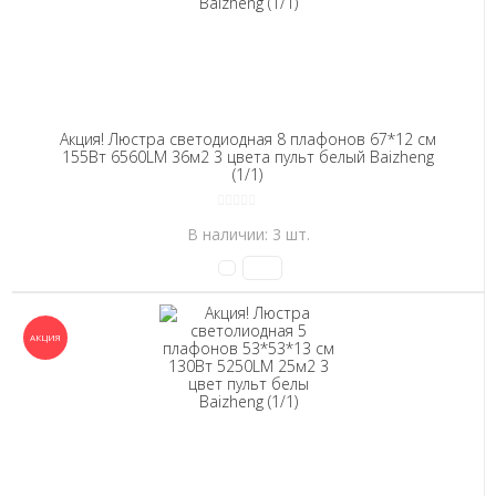
Акция! Люстра светодиодная 8 плафонов 67*12 см
155Вт 6560LM 36м2 3 цвета пульт белый Baizheng
(1/1)
В наличии: 3 шт.