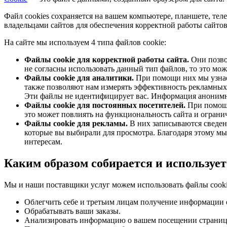
Файл cookies сохраняется на вашем компьютере, планшете, теле
владельцами сайтов для обеспечения корректной работы сайт
На сайте мы используем 4 типа файлов cookie:
Файлы cookie для корректной работы сайта.
Они позвол
не согласны использовать данный тип файлов, то это мож
Файлы cookie для аналитики.
При помощи них мы узнаем
также позволяют нам измерять эффективность рекламных 
Эти файлы не идентифицирует вас. Информация анонимн
Файлы cookie для постоянных посетителей.
При помощи
это может повлиять на функциональность сайта и ограни
Файлы cookie для рекламы.
В них записываются сведени
которые вы выбирали для просмотра. Благодаря этому м
интересам.
Каким образом собирается и используе
Мы и наши поставщики услуг можем использовать файлы cookie
Облегчить себе и третьим лицам получение информации 
Обрабатывать ваши заказы.
Анализировать информацию о вашем посещении страниц 