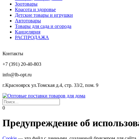
Зоотовары
Красота и здоровье
Детские товары и игрушки
Автотовары
Товары для сада и огорода
Канцелярия
РАСПРОДАЖА
Контакты
+7 (391) 20-40-803
info@lb-opt.ru
г.Красноярск ул.Томская д.4, стр. 33/2, пом. 9
0
Предупреждение об использова
Cookie
— это файл с данными, созданный браузером для сайта. 