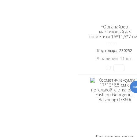
*Органайзер
пластиковый для
косметики 16*11,5*7 см
крышкой в ассортимен
Baizheng (1/108)
Код товара: 230252
В наличии: 11 шт.
Косметичка-сумка