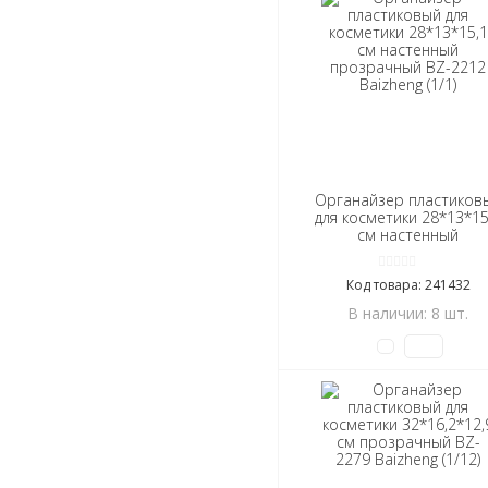
Органайзер пластиков
для косметики 28*13*15
см настенный
прозрачный BZ-2212
Baizheng (1/1)
Код товара: 241432
В наличии: 8 шт.