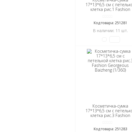
17*13*6,5 см с петельк
клетка рис.1 Fashion
Georgeous Baizheng
(1/360)
Код товара: 251281
В наличии: 11 шт.
Косметичка-сумка
17*13*6,5 см с петельк
клетка рис.3 Fashion
Georgeous Baizheng
(1/360)
Код товара: 251283