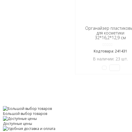
Органайзер пластиков
для косметики
32*16,2*12,9 см
прозрачный BZ-2279
Baizheng (1/12)
Код товара: 241431
В наличии: 23 шт.
Большой выбор товаров
Доступные цены