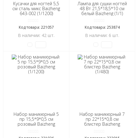
Кусачки для ногтей 5,5
Лампа для сушки ногтей
см сталь микс Baizheng
48 Вт 21,5*18,5*10 см
643-002 (1/1200)
белый Baizheng (1/1)
Код товара: 221057
Код товара: 253874
В наличии: 42 шт.
В наличии: 6 шт.
Набор маникюрный 5
Набор маникюрный 7
пр 15,5*9*0,5 см
пр 22*15*0,8 см
розовый Baizheng
блистер Baizheng
(1/1200)
(1/480)