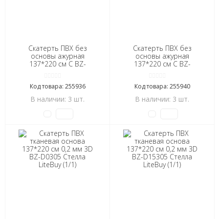
Скатерть ПВХ без
Скатерть ПВХ без
основы ажурная
основы ажурная
137*220 см C BZ-
137*220 см C BZ-
LA0339VP Марго LiteBuy
LA0686VP Марго LiteBuy
(1/1)
(1/1)
Код товара: 255936
Код товара: 255940
В наличии: 3 шт.
В наличии: 3 шт.