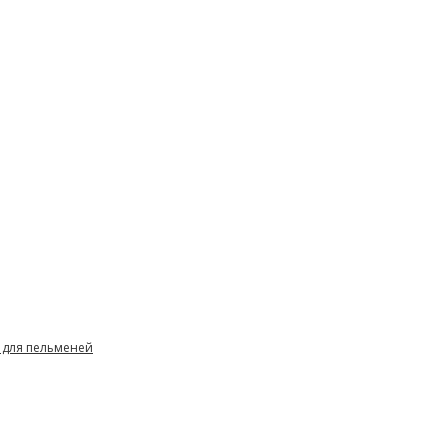
 для пельменей