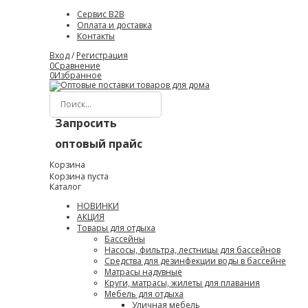
Сервис B2B
Оплата и доставка
Контакты
Вход
/
Регистрация
0
Сравнение
0
Избранное
Запросить
оптовый прайс
Корзина
Корзина пуста
Каталог
НОВИНКИ
АКЦИЯ
Товары для отдыха
Бассейны
Насосы, фильтра, лестницы для бассейнов
Средства для дезинфекции воды в бассейне
Матрасы надувные
Круги, матрасы, жилеты для плавания
Мебель для отдыха
Уличная мебель