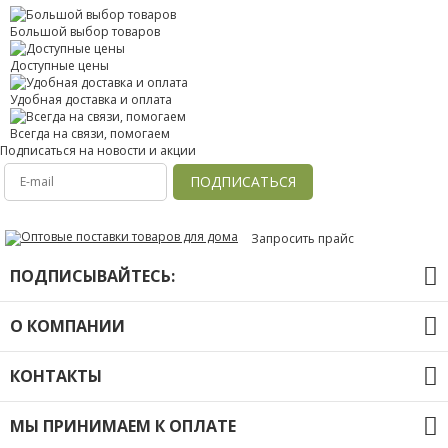
Большой выбор товаров
Доступные цены
Удобная доставка и оплата
Всегда на связи, помогаем
Подписаться на новости и акции
ПОДПИСАТЬСЯ
Запросить прайс
ПОДПИСЫВАЙТЕСЬ:
О КОМПАНИИ
О компании
КОНТАКТЫ
Оплата и доставка
Контакты
+7 (391) 20-40-803
Политика конфиденциальности
МЫ ПРИНИМАЕМ К ОПЛАТЕ
info@lb-opt.ru