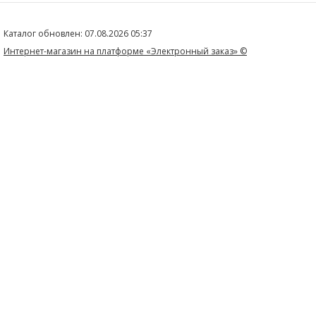
г.Красноярск ул.Томская д.4, стр. 33/2, пом. 9
Каталог обновлен: 07.08.2026 05:37
Интернет-магазин на платформе «Электронный заказ» ©