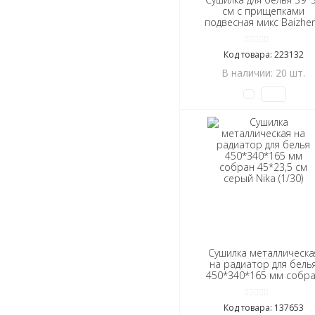
см с прищепками
подвесная микс Baizhe
(1/1)
Код товара: 223132
В наличии: 20 шт.
Сушилка металлическа
на радиатор для бель
450*340*165 мм собр
45*23,5 см серый Nik
(1/30)
Код товара: 137653