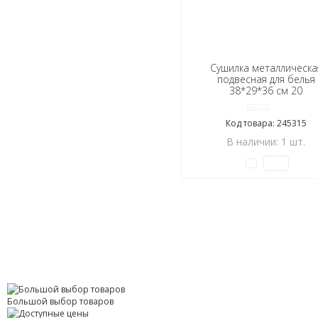
Сушилка металлическа
подвесная для белья
38*29*36 см 20
прищепок микс Baizhe
(1/36)
Код товара: 245315
В наличии: 1 шт.
Большой выбор товаров