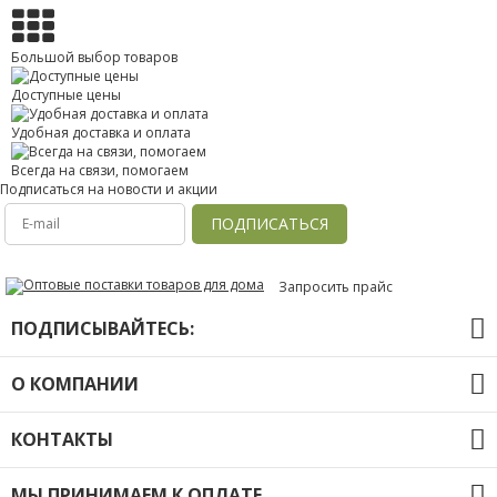
Большой выбор товаров
Доступные цены
Удобная доставка и оплата
Всегда на связи, помогаем
Подписаться на новости и акции
ПОДПИСАТЬСЯ
Запросить прайс
ПОДПИСЫВАЙТЕСЬ:
О КОМПАНИИ
О компании
КОНТАКТЫ
Оплата и доставка
Контакты
+7 (391) 20-40-803
Политика конфиденциальности
МЫ ПРИНИМАЕМ К ОПЛАТЕ