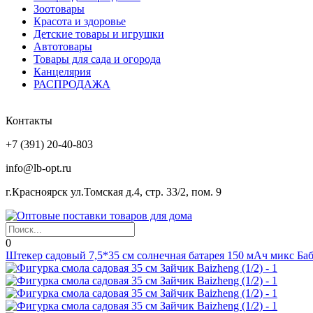
Зоотовары
Красота и здоровье
Детские товары и игрушки
Автотовары
Товары для сада и огорода
Канцелярия
РАСПРОДАЖА
Контакты
+7 (391) 20-40-803
info@lb-opt.ru
г.Красноярск ул.Томская д.4, стр. 33/2, пом. 9
0
Штекер садовый 7,5*35 см солнечная батарея 150 мАч микс Бабо