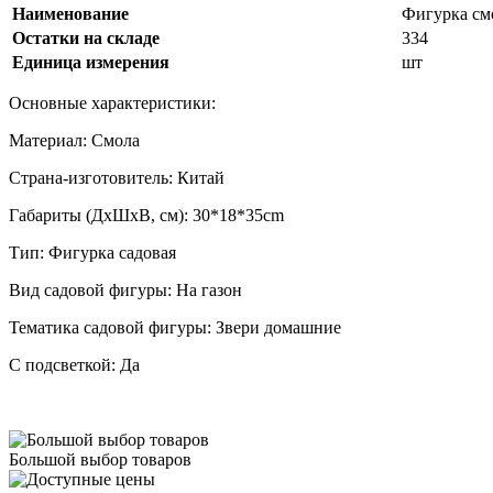
Наименование
Фигурка смо
Остатки на складе
334
Единица измерения
шт
Основные характеристики:
Материал: Смола
Страна-изготовитель: Китай
Габариты (ДхШхВ, см): 30*18*35cm
Тип: Фигурка садовая
Вид садовой фигуры: На газон
Тематика садовой фигуры: Звери домашние
С подсветкой: Да
Большой выбор товаров