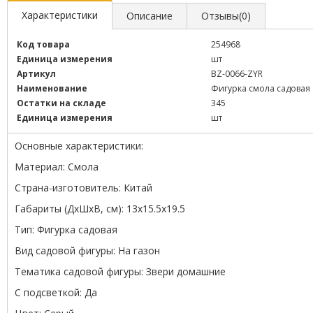
Характеристики
Описание
Отзывы(0)
Код товара
254968
Единица измерения
шт
Артикул
BZ-0066-ZYR
Наименование
Фигурка смола садовая 1
Остатки на складе
345
Единица измерения
шт
Основные характеристики:
Материал: Смола
Страна-изготовитель: Китай
Габариты (ДхШхВ, см): 13x15.5x19.5
Тип: Фигурка садовая
Вид садовой фигуры: На газон
Тематика садовой фигуры: Звери домашние
С подсветкой: Да