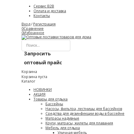
Сервис B2B
Оплата и доставка
Контакты
Вход
/
Регистрация
0
Сравнение
0
Избранное
Запросить
оптовый прайс
Корзина
Корзина пуста
Каталог
НОВИНКИ
АКЦИЯ
Товары для отдыха
Бассейны
Насосы, фильтра, лестницы для бассейнов
Средства для дезинфекции воды в бассейне
Матрасы надувные
Круги, матрасы, жилеты для плавания
Мебель для отдыха
Уличная мебель