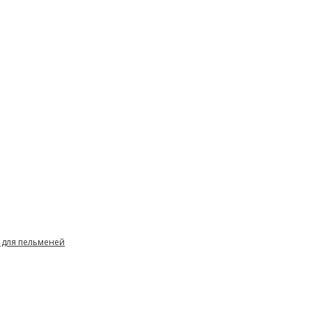
 для пельменей