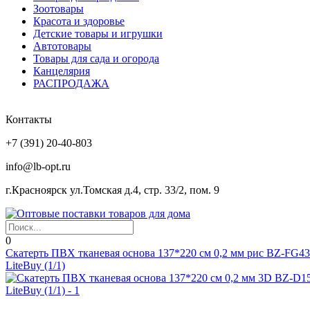
Зоотовары
Красота и здоровье
Детские товары и игрушки
Автотовары
Товары для сада и огорода
Канцелярия
РАСПРОДАЖА
Контакты
+7 (391) 20-40-803
info@lb-opt.ru
г.Красноярск ул.Томская д.4, стр. 33/2, пом. 9
0
Скатерть ПВХ тканевая основа 137*220 см 0,2 мм рис BZ-FG433
LiteBuy (1/1)